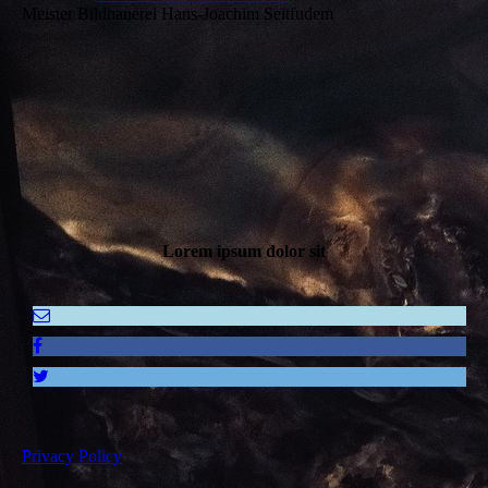
Meister Bildhauerei Hans-Joachim Seitfudem
Lorem ipsum dolor sit
Privacy Policy